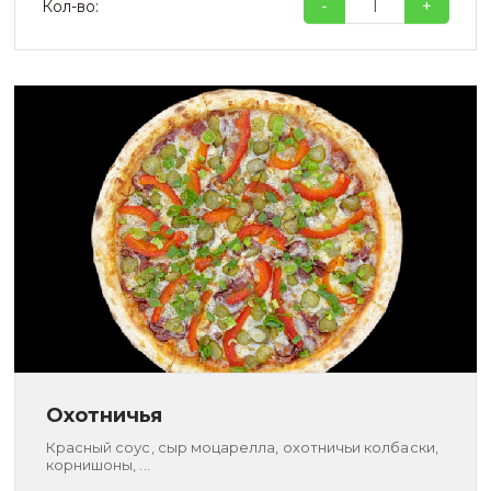
-
+
Кол-во:
Охотничья
Красный соус, сыр моцарелла, охотничьи колбаски,
корнишоны, ...