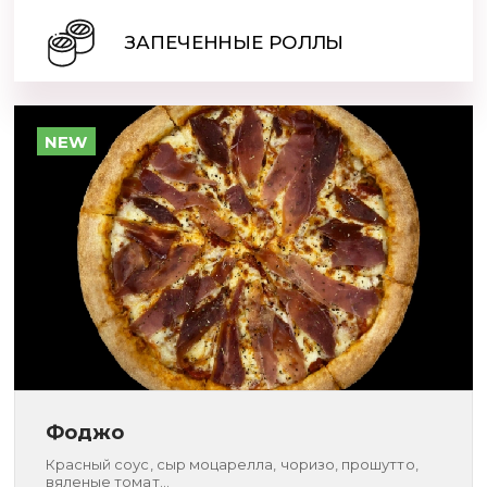
ЗАПЕЧЕННЫЕ РОЛЛЫ
NEW
Фоджо
Красный соус, сыр моцарелла, чоризо, прошутто,
вяленые томат...