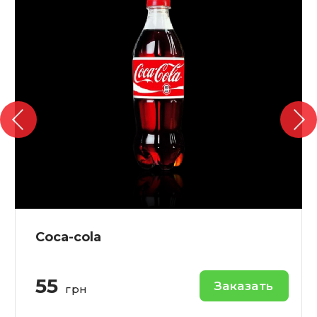
Coca-cola
55
Заказать
грн