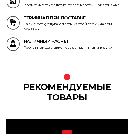
Возможность оплатить товар картой ПриватБанка
ТЕРМИНАЛ ПРИ ДОСТАВКЕ
Так же есть услуга оплаты картой терминалом
курьеру
НАЛИЧНЫЙ РАСЧЕТ
Расчет при доставке товара наличными в руки
РЕКОМЕНДУЕМЫЕ
ТОВАРЫ
{banners}