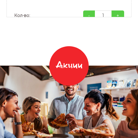
-
+
Кол-во:
Акции