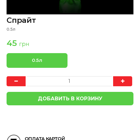
Спрайт
0.5л
45
грн
0.5л
ОПЛАТА КАРТОЙ