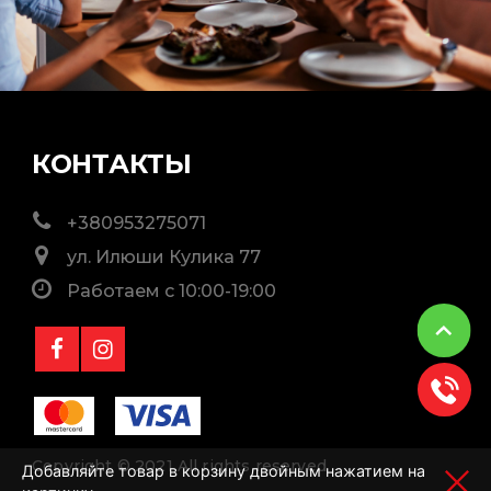
КОНТАКТЫ
+380953275071
ул. Илюши Кулика 77
Работаем с 10:00-19:00
Copyright © 2021 All rights reserved
Добавляйте товар в корзину двойным нажатием на