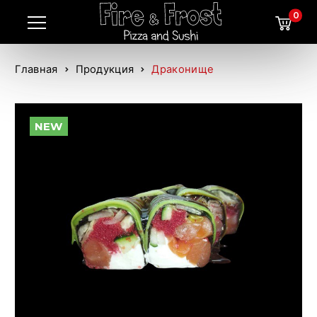
0
Главная
Продукция
Драконище
NEW