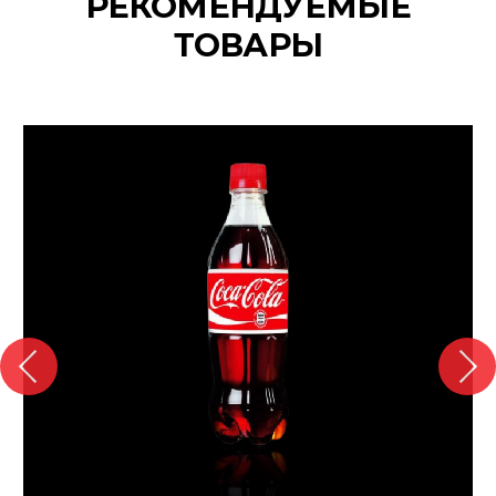
РЕКОМЕНДУЕМЫЕ
ТОВАРЫ
{banners}