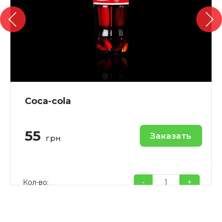
Coca-cola
55
Заказать
грн
-
+
Кол-во: