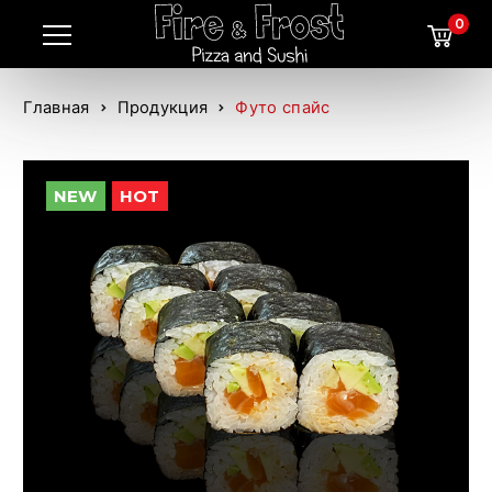
0
Главная
Продукция
Футо спайс
NEW
HOT