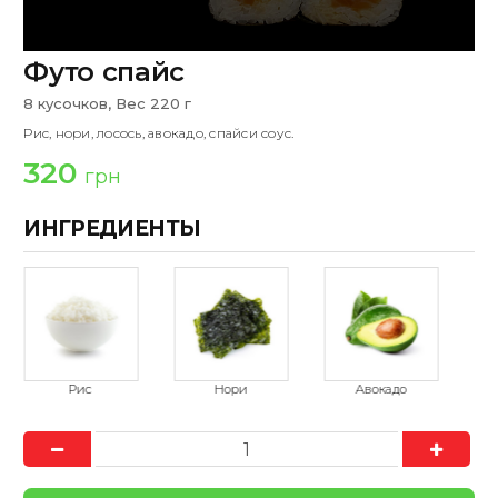
Футо спайс
8 кусочков, Вес 220 г
Рис, нори, лосось, авокадо, спайси соус.
320
грн
ИНГРЕДИЕНТЫ