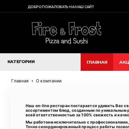
ДОБРО ПОЖАЛОВАТЬ НА НАШ САЙТ
КАТЕГОРИИ
ГЛАВНАЯ
АК
Главная
О компании
Наш on-line ресторан постарается удивить Вас с
ассортиментом блюд, созданным по уникальным р
всей ответственностью за 100% свежесть и качес
Мы работаем исключительно с профессионалами,
Точно скоординированный процесс работы позво