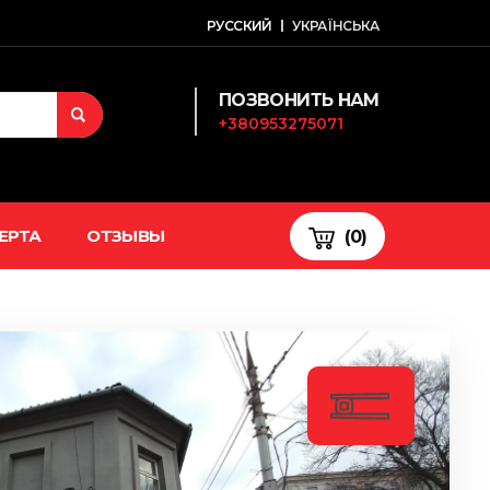
РУССКИЙ
УКРАЇНСЬКА
ПОЗВОНИТЬ НАМ
+380953275071
ЕРТА
ОТЗЫВЫ
(0)