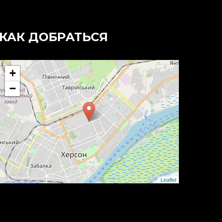
КАК ДОБРАТЬСЯ
+
−
Leaflet