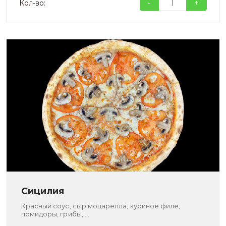
-
+
Кол-во:
Сицилия
Красный соус, сыр моцарелла, куриное филе,
помидоры, грибы, ...