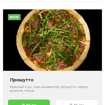
NEW
Прошутто
Красный соус, сыр моцарелла, прошутто, черри,
руккола, специ...