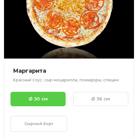
Маргарита
Красный соус, сыр моцарелла, помидоры, специи.
Ø 30 см
Ø 36 см
Сырный борт