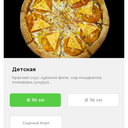
Детская
Красный соус, куриное филе, сыр моцарелла,
помидоры, кукуруз...
Ø 30 см
Ø 36 см
Сырный борт