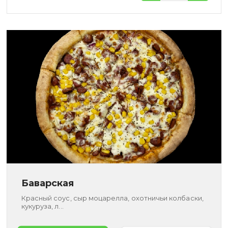
Баварская
Красный соус, сыр моцарелла, охотничьи колбаски,
кукуруза, л...