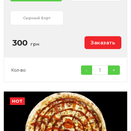
Сырный борт
300
Заказать
грн
-
+
Кол-во:
HOT