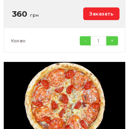
360
Заказать
грн
-
+
Кол-во: