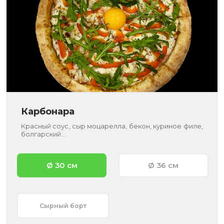
Карбонара
Красный соус, сыр моцарелла, бекон, куриное филе,
болгарский...
Ø 30 см
Ø 36 см
Сырный борт