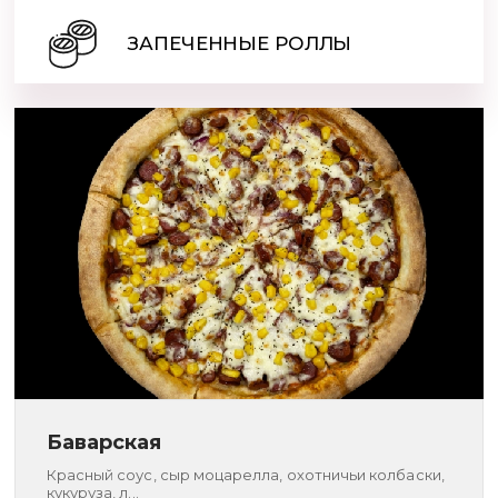
ЗАПЕЧЕННЫЕ РОЛЛЫ
Баварская
Красный соус, сыр моцарелла, охотничьи колбаски,
кукуруза, л...