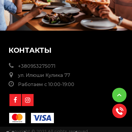
КОНТАКТЫ
+380953275071
ул. Илюши Кулика 77
Работаем с 10:00-19:00
Copyright © 2021 All rights reserved