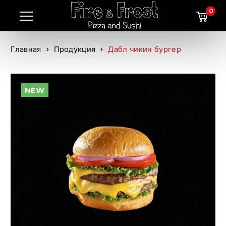
0
Главная
Продукция
Дабл чикин бургер
NEW