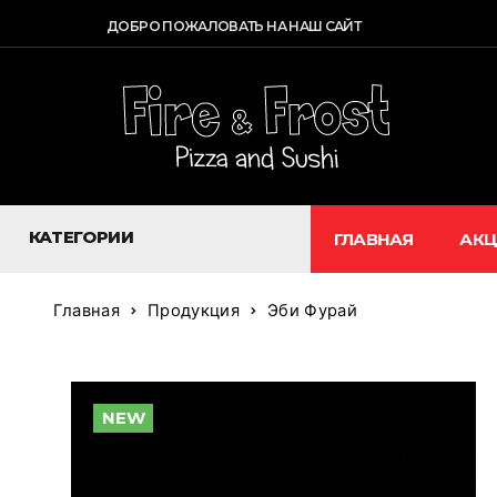
ДОБРО ПОЖАЛОВАТЬ НА НАШ САЙТ
КАТЕГОРИИ
ГЛАВНАЯ
АК
Главная
Продукция
Эби Фурай
NEW