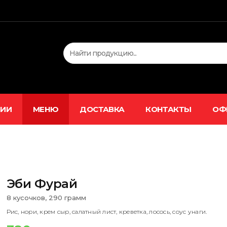
ЦИИ
МЕНЮ
ДОСТАВКА
КОНТАКТЫ
ОФ
Эби Фурай
8 кусочков, 290 грамм
Рис, нори, крем сыр, салатный лист, креветка, лосось, соус унаги.