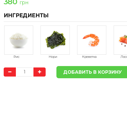
380
грн
ИНГРЕДИЕНТЫ
ДОСТАВКА
ДОСТАВ
ПО ГОРОДУ
БЕСПЛАТНО
ПО ГОРОДУ
БЕСП
Доставка продукции в пределах
Доставка продукции в п
Херсона, осуществляется
Херсона, осуществля
БЕСПЛАТНО
БЕСПЛАТНО