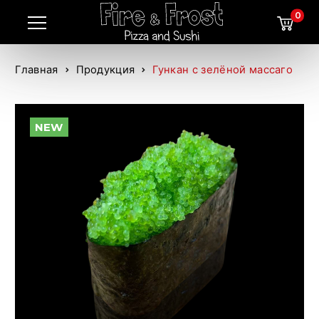
0
Главная
Продукция
Гункан с зелёной массаго
NEW