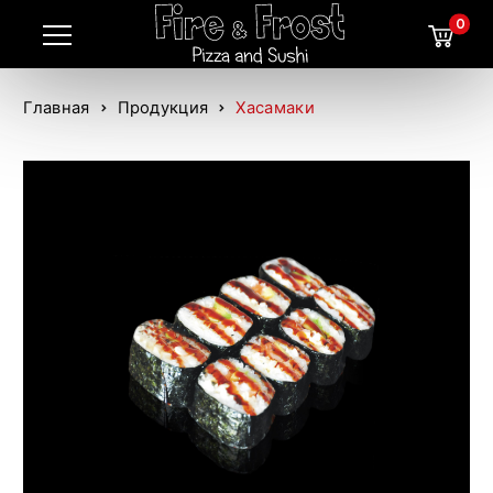
0
Главная
Продукция
Хасамаки