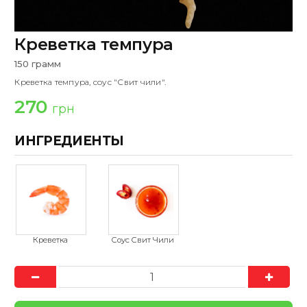
Креветка темпура
150 грамм
Креветка темпура, соус "Свит чили".
270
грн
ИНГРЕДИЕНТЫ