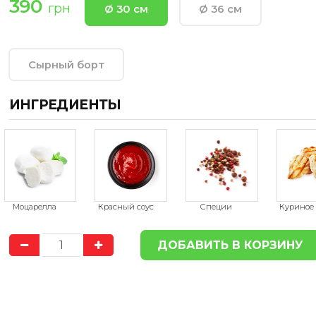
390
грн
Ø 30 см
Ø 36 см
Сырный борт
ИНГРЕДИЕНТЫ
ДОСТАВКА
ДОСТАВ
ПО ГОРОДУ
БЕСПЛАТНО
ПО ГОРОДУ
БЕСП
Доставка продукции в пределах
Доставка продукции в п
Херсона, осуществляется
Херсона, осуществля
БЕСПЛАТНО
БЕСПЛАТНО