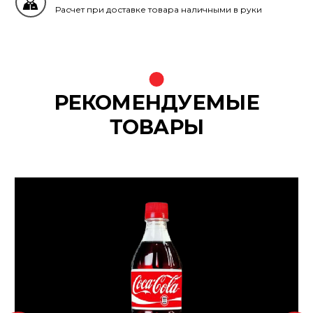
Расчет при доставке товара наличными в руки
РЕКОМЕНДУЕМЫЕ
ТОВАРЫ
{banners}