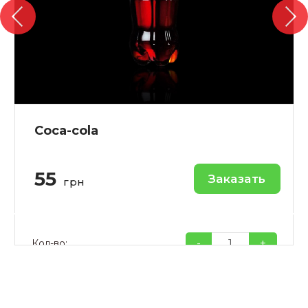
Coca-cola
55
Заказать
грн
-
+
Кол-во: