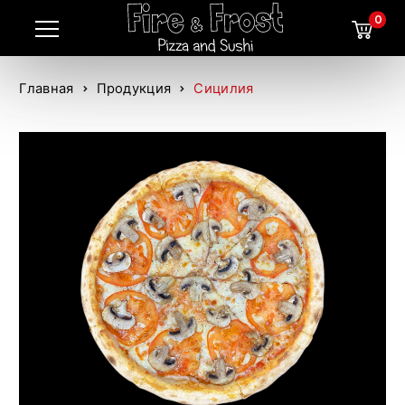
0
Главная
Продукция
Сицилия