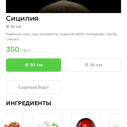
Сицилия
Ø 30 см
Красный соус, сыр моцарелла, куриное филе, помидоры, грибы,
специи.
350
грн
Ø 30 см
Ø 36 см
Сырный борт
ИНГРЕДИЕНТЫ