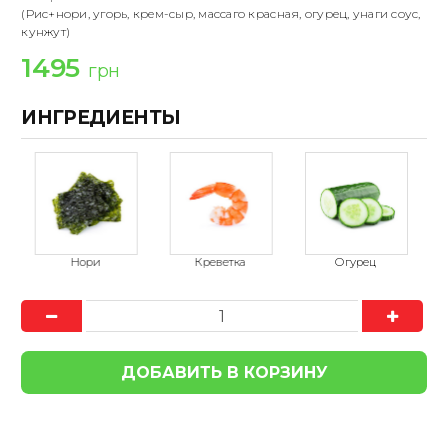
(Рис+нори, угорь, крем-сыр, масcаго красная, огурец, унаги соус,
кунжут)
1495
грн
ИНГРЕДИЕНТЫ