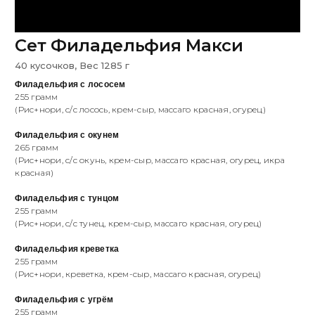
Сет Филадельфия Макси
40 кусочков, Вес 1285 г
Филадельфия с лососем
255 грамм
(Рис+нори, с/с лосось, крем-сыр, масcаго красная, огурец)
Филадельфия с окунем
265 грамм
(Рис+нори, с/с окунь, крем-сыр, масcаго красная, огурец, икра
красная)
Филадельфия с тунцом
255 грамм
(Рис+нори, с/с тунец, крем-сыр, масcаго красная, огурец)
Филадельфия креветка
255 грамм
(Рис+нори, креветка, крем-сыр, масcаго красная, огурец)
Филадельфия с угрём
255 грамм