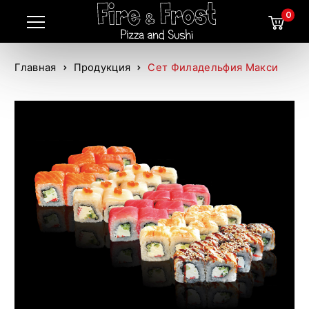
0
Главная
Продукция
Сет Филадельфия Макси