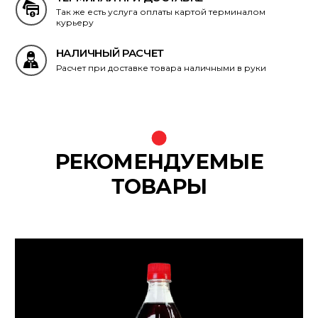
Так же есть услуга оплаты картой терминалом
курьеру
НАЛИЧНЫЙ РАСЧЕТ
Расчет при доставке товара наличными в руки
РЕКОМЕНДУЕМЫЕ
ТОВАРЫ
{banners}