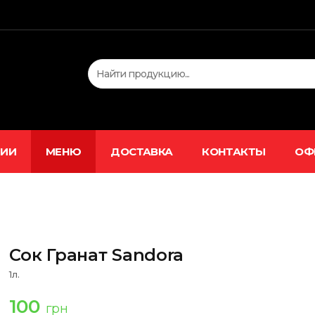
ЦИИ
МЕНЮ
ДОСТАВКА
КОНТАКТЫ
ОФ
Сок Гранат Sandora
1л.
100
грн