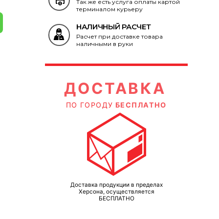
Так же есть услуга оплаты картой
терминалом курьеру
НАЛИЧНЫЙ РАСЧЕТ
Расчет при доставке товара
наличными в руки
ВКА
ДОСТАВКА
ЛАТНО
ПО ГОРОДУ
БЕСПЛАТНО
 пределах
Доставка продукции в пределах
ляется
Херсона, осуществляется
БЕСПЛАТНО