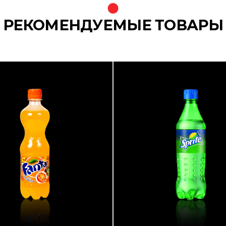
РЕКОМЕНДУЕМЫЕ ТОВАРЫ
s}
{banners}