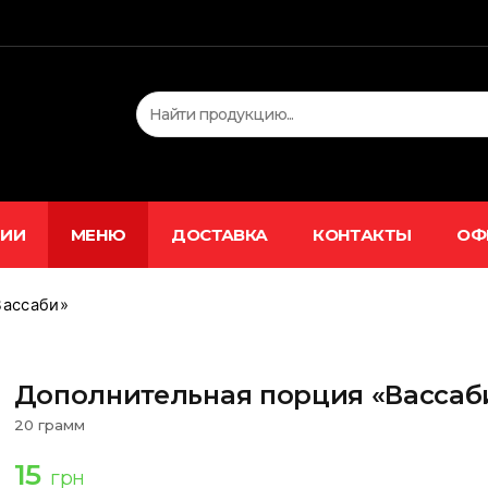
ЦИИ
МЕНЮ
ДОСТАВКА
КОНТАКТЫ
ОФ
Вассаби»
Дополнительная порция «Вассаб
20 грамм
15
грн