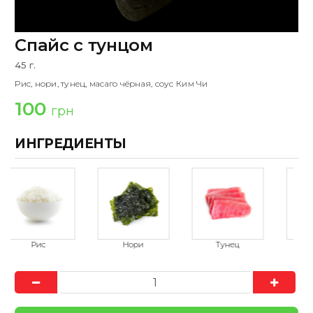
Спайс с тунцом
45 г.
Рис, нори, тунец, масаго чёрная, соус Ким Чи
100
грн
ИНГРЕДИЕНТЫ