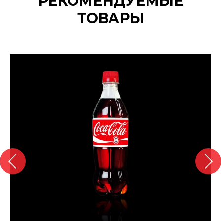
РЕКОМЕНДУЕМЫЕ
ТОВАРЫ
{banners}