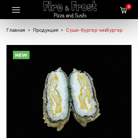
0
Главная
Продукция
Суши-бургер чизбургер
NEW