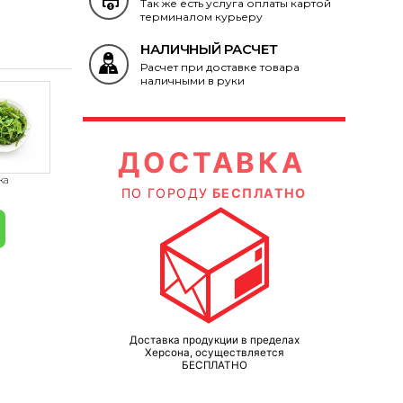
Так же есть услуга оплаты картой
терминалом курьеру
НАЛИЧНЫЙ РАСЧЕТ
Расчет при доставке товара
наличными в руки
ВКА
ДОСТАВКА
ПЛАТНО
ПО ГОРОДУ
БЕСПЛАТНО
 пределах
Доставка продукции в пределах
ляется
Херсона, осуществляется
БЕСПЛАТНО