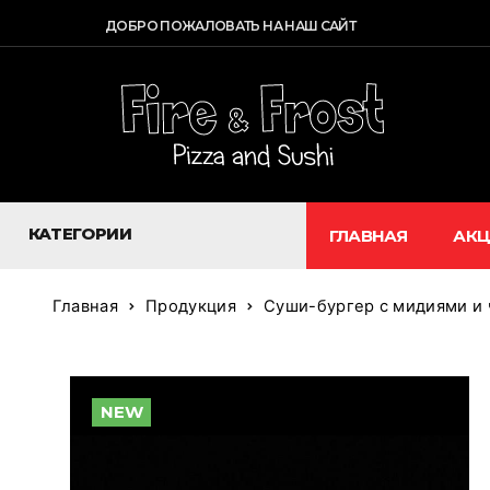
ДОБРО ПОЖАЛОВАТЬ НА НАШ САЙТ
КАТЕГОРИИ
ГЛАВНАЯ
АК
Главная
Продукция
Суши-бургер с мидиями и 
NEW