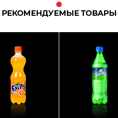
РЕКОМЕНДУЕМЫЕ ТОВАРЫ
s}
{banners}