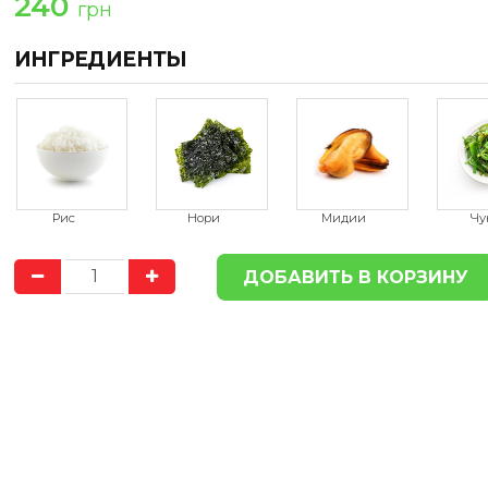
240
грн
ИНГРЕДИЕНТЫ
ДОСТАВКА
ДОСТА
ПО ГОРОДУ
БЕСПЛАТНО
ПО ГОРОДУ
БЕС
Доставка продукции в пределах
Доставка продукции в
Херсона, осуществляется
Херсона, осуществ
БЕСПЛАТНО
БЕСПЛАТНО