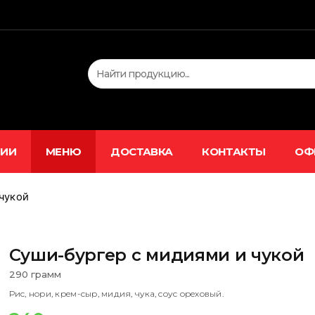
ЦИИ
МЕНЮ
ДОСТАВКА
КОНТАКТЫ
ОФ
чукой
Суши-бургер с мидиями и чукой
290 грамм
Рис, нори, крем-сыр, мидия, чука, соус ореховый.