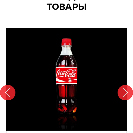
ТОВАРЫ
{banners}