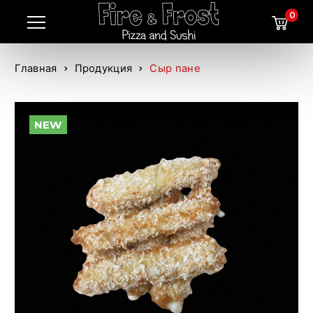
0
Главная
Продукция
Сыр пане
NEW