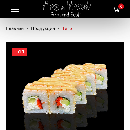
0
Главная
Продукция
Тигр
HOT