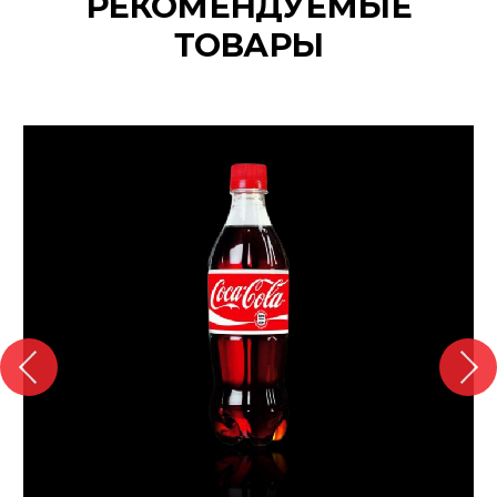
РЕКОМЕНДУЕМЫЕ
ТОВАРЫ
{banners}