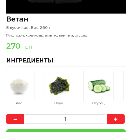
Ветан
8 кусочков, Вес 260 г
Рис, нори, крем-сыр, ананас, ветчина, огурец.
270
грн
ИНГРЕДИЕНТЫ