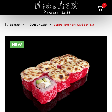
0
Главная
Продукция
Запеченная креветка
NEW