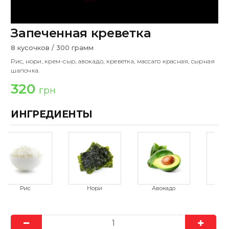
Запеченная креветка
8 кусочков / 300 грамм
Рис, нори, крем-сыр, авокадо, креветка, массаго красная, сырная
шапочка.
320
грн
ИНГРЕДИЕНТЫ