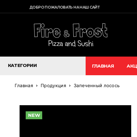
ДОБРО ПОЖАЛОВАТЬ НА НАШ САЙТ
КАТЕГОРИИ
ГЛАВНАЯ
АК
Главная
Продукция
Запеченный лосось
NEW