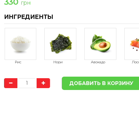
330
грн
ИНГРЕДИЕНТЫ
ДОСТАВКА
ДОСТАВ
ПО ГОРОДУ
БЕСПЛАТНО
ПО ГОРОДУ
БЕСП
Доставка продукции в пределах
Доставка продукции в п
Херсона, осуществляется
Херсона, осуществля
БЕСПЛАТНО
БЕСПЛАТНО