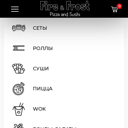
0
СЕТЫ
РОЛЛЫ
СУШИ
ПИЦЦА
WOK