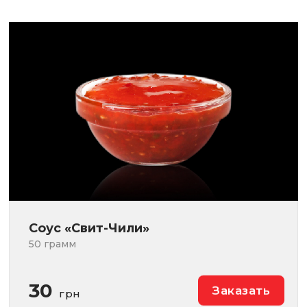
Соус «Свит-Чили»
50 грамм
30
Заказать
грн