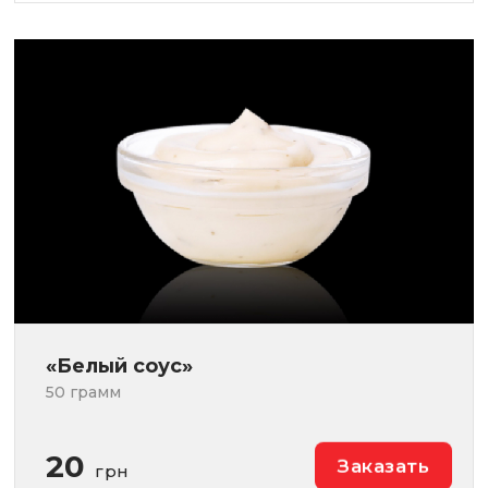
«Белый соус»
50 грамм
20
Заказать
грн