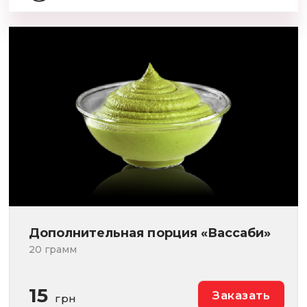
Дополнительная порция «Вассаби»
20 грамм
15
Заказать
грн