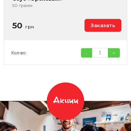
50 грамм
50
Заказать
грн
-
+
Кол-во:
Акции