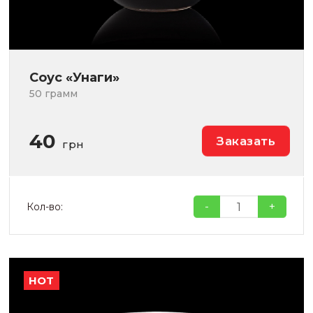
Соус «Унаги»
50 грамм
40
Заказать
грн
-
+
Кол-во:
HOT